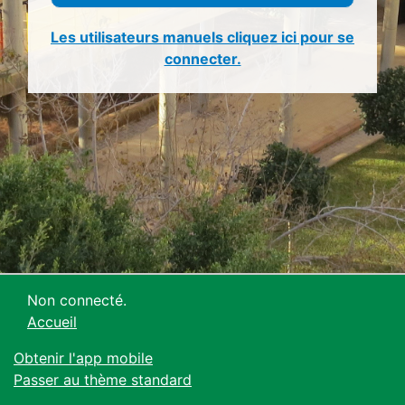
Les utilisateurs manuels cliquez ici pour se
connecter.
Non connecté.
Accueil
Obtenir l'app mobile
Passer au thème standard